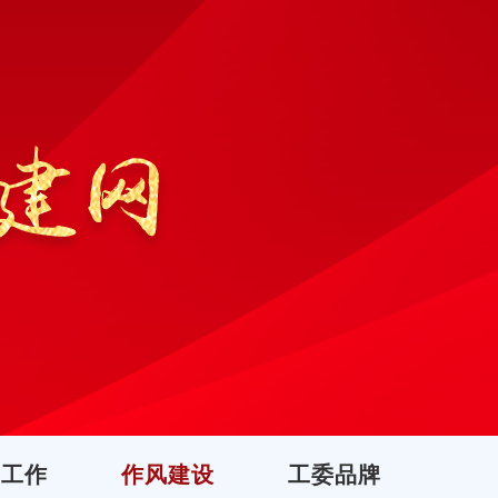
团工作
作风建设
工委品牌