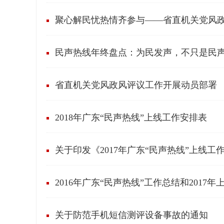
聚心解民忧热情齐参与——省直机关党风
民声热线年终盘点：为民发声，不只是民
省直机关党风政风评议工作开展动员部署
2018年广东“民声热线”上线工作安排表
关于印发《2017年广东“民声热线”上线工
2016年广东“民声热线”工作总结和2017
关于防范手机短信测评设备事故的通知