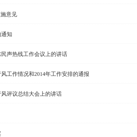
实施意见
的通知
东民声热线工作会议上的讲话
行风工作情况和2014年工作安排的通报
行风评议总结大会上的讲话
案