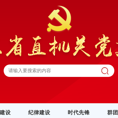
建设
纪律建设
时代先锋
群