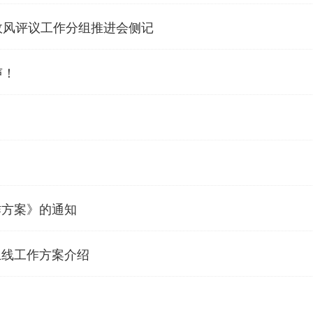
政风评议工作分组推进会侧记
声！
作方案》的通知
年上线工作方案介绍