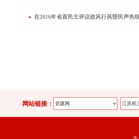
在2016年省直民主评议政风行风暨民声热
网站链接：
主