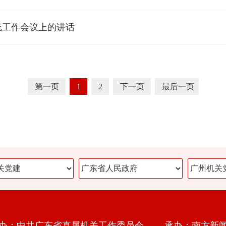
线工作会议上的讲话
第一页
1
2
下一页
最后一页
办：中共广东省直属机关工作委员会 承办：南方新